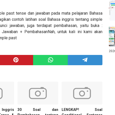
mple past tense dan jawaban pada mata pelajaran Bahasa
gikan contoh latihan soal Bahasa inggris tentang simple
nci jawaban, juga terdapat pembahasan, yaitu buka :
 Jawaban + PembahasanNah, untuk kali ini kami akan
mple past
202
nggris
30 Soal dan
LENGKAP! Soal