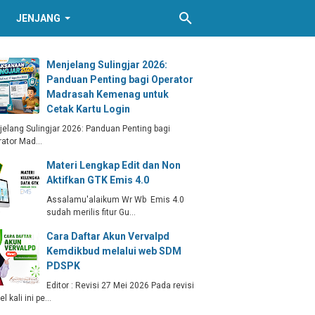
JENJANG
Menjelang Sulingjar 2026:
Panduan Penting bagi Operator
Madrasah Kemenag untuk
Cetak Kartu Login
elang Sulingjar 2026: Panduan Penting bagi
rator Mad…
Materi Lengkap Edit dan Non
Aktifkan GTK Emis 4.0
Assalamu'alaikum Wr Wb Emis 4.0
sudah merilis fitur Gu…
Cara Daftar Akun Vervalpd
Kemdikbud melalui web SDM
PDSPK
Editor : Revisi 27 Mei 2026 Pada revisi
kel kali ini pe…