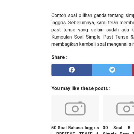
Contoh soal pilihan ganda tentang si
inggris. Sebelumnya, kami telah memba
past tense yang selain sudah ada ku
Kumpulan Soal Simple Past Tense &
membagikan kembali soal mengenai si
Share :
You may like these posts :
50 Soal Bahasa Inggris
30 Soal B I