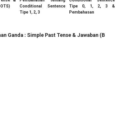
Tense &
Pembahasan tentang
Conditional Sentence
HOTS)
Conditional Sentence
Tipe 0, 1, 2, 3 &
Tipe 1, 2, 3
Pembahasan
ihan Ganda : Simple Past Tense & Jawaban (B