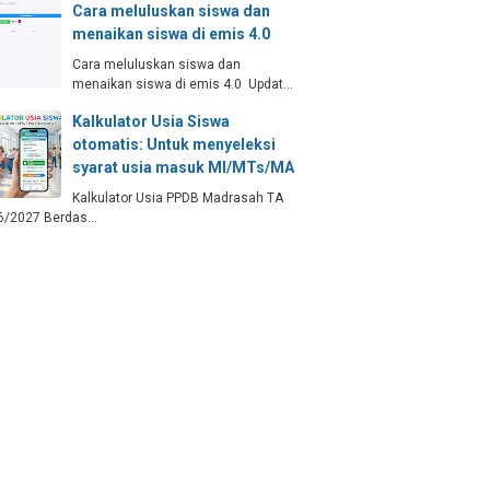
Cara meluluskan siswa dan
menaikan siswa di emis 4.0
Cara meluluskan siswa dan
menaikan siswa di emis 4.0 Updat…
Kalkulator Usia Siswa
otomatis: Untuk menyeleksi
syarat usia masuk MI/MTs/MA
Kalkulator Usia PPDB Madrasah TA
6/2027 Berdas…