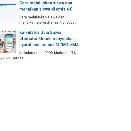
Cara meluluskan siswa dan
menaikan siswa di emis 4.0
Cara meluluskan siswa dan
menaikan siswa di emis 4.0 Updat…
Kalkulator Usia Siswa
otomatis: Untuk menyeleksi
syarat usia masuk MI/MTs/MA
Kalkulator Usia PPDB Madrasah TA
6/2027 Berdas…