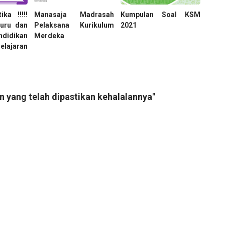
ka !!!!!
Manasaja Madrasah
Kumpulan Soal KSM
Guru dan
Pelaksana Kurikulum
2021
didikan
Merdeka
ajaran
 yang telah dipastikan kehalalannya"