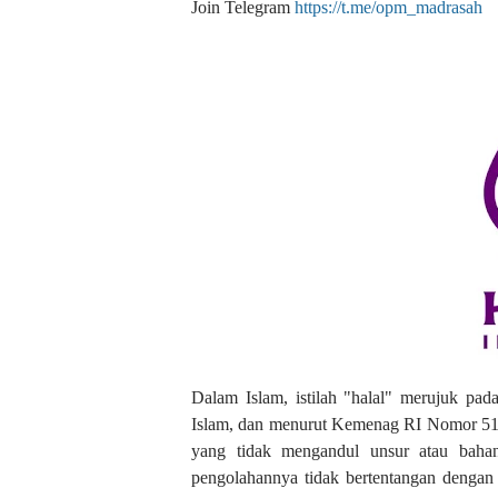
Join Telegram
https://t.me/opm_madrasah
Dalam Islam, istilah "halal" merujuk pad
Islam, dan menurut Kemenag RI Nomor 51
yang tidak mengandul unsur atau baha
pengolahannya tidak bertentangan dengan 