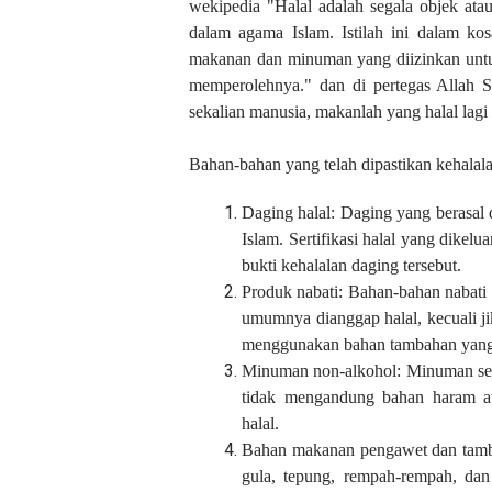
wekipedia "Halal adalah segala objek ata
dalam agama Islam. Istilah ini dalam kos
makanan dan minuman yang diizinkan untu
memperolehnya." dan di pertegas Alla
sekalian manusia, makanlah yang halal lagi 
Bahan-bahan yang telah dipastikan kehalal
Daging halal: Daging yang berasal 
Islam. Sertifikasi halal yang dikelu
bukti kehalalan daging tersebut.
Produk nabati: Bahan-bahan nabati 
umumnya dianggap halal, kecuali ji
menggunakan bahan tambahan yang t
Minuman non-alkohol: Minuman sepe
tidak mengandung bahan haram a
halal.
Bahan makanan pengawet dan tamb
gula, tepung, rempah-rempah, dan