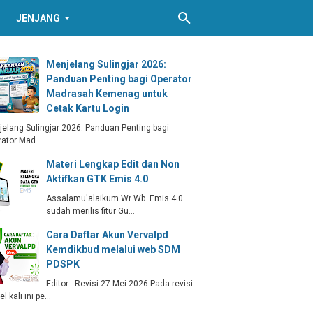
JENJANG
Menjelang Sulingjar 2026:
Panduan Penting bagi Operator
Madrasah Kemenag untuk
Cetak Kartu Login
elang Sulingjar 2026: Panduan Penting bagi
rator Mad…
Materi Lengkap Edit dan Non
Aktifkan GTK Emis 4.0
Assalamu'alaikum Wr Wb Emis 4.0
sudah merilis fitur Gu…
Cara Daftar Akun Vervalpd
Kemdikbud melalui web SDM
PDSPK
Editor : Revisi 27 Mei 2026 Pada revisi
kel kali ini pe…