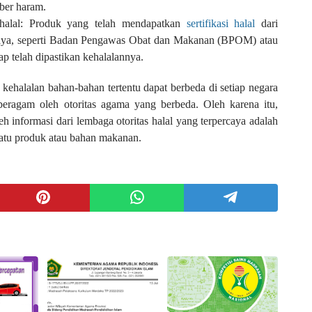
mber haram.
i halal: Produk yang telah mendapatkan
sertifikasi halal
dari
rcaya, seperti Badan Pengawas Obat dan Makanan (BPOM) atau
ap telah dipastikan kehalalannya.
kehalalan bahan-bahan tertentu dapat berbeda di setiap negara
beragam oleh otoritas agama yang berbeda. Oleh karena itu,
eh informasi dari lembaga otoritas halal yang terpercaya adalah
uatu produk atau bahan makanan.