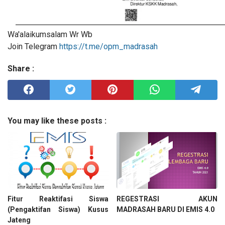
Wa'alaikumsalam Wr Wb
Join Telegram
https://t.me/opm_madrasah
Share :
You may like these posts :
Fitur Reaktifasi Siswa
REGESTRASI AKUN
(Pengaktifan Siswa) Kusus
MADRASAH BARU DI EMIS 4.0
Jateng