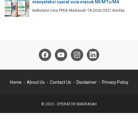
menyeleksi syarat usia masuk MI/MTs/MA
Kalkulator Usia PPDB Madrasah TA 2026/2027 Berdas…
Home
About Us
Contact Us
Disclaimer
Privacy Policy
© 2023 -
OPERATOR MADRASAH