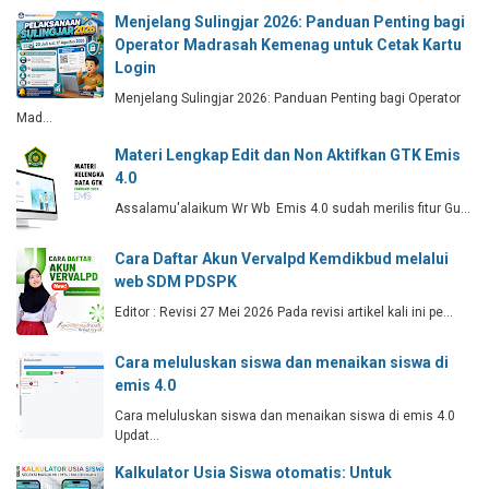
Menjelang Sulingjar 2026: Panduan Penting bagi
Operator Madrasah Kemenag untuk Cetak Kartu
Login
Menjelang Sulingjar 2026: Panduan Penting bagi Operator
Mad…
Materi Lengkap Edit dan Non Aktifkan GTK Emis
4.0
Assalamu'alaikum Wr Wb Emis 4.0 sudah merilis fitur Gu…
Cara Daftar Akun Vervalpd Kemdikbud melalui
web SDM PDSPK
Editor : Revisi 27 Mei 2026 Pada revisi artikel kali ini pe…
Cara meluluskan siswa dan menaikan siswa di
emis 4.0
Cara meluluskan siswa dan menaikan siswa di emis 4.0
Updat…
Kalkulator Usia Siswa otomatis: Untuk