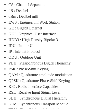
CS : Channel Separation
dB : Decibel
dBm : Decibel mili
EWS : Engineering Work Station
GE : Gigabit Ethernet
GUI : Graphical User Interface
HDB3 : High Density Bipolar 3
IDU : Indoor Unit
IP : Internet Protocol
ODU : Outdoor Unit
PDH : Plesiochronous Digital Hierarchy
PSK : Phase-Shift Keying
QAM : Quadrature amplitude modulation
QPSK : Quadrature Phase-Shift Keying
RIC : Radio Interface Capacities
RSL : Receive Input Signal Level
SDH : Synchronous Digital Hierarchy
STM : Synchronous Transport Module