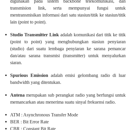
digunakan pada sistem backbone telekomunikasi, dan
transmision link, serta mempunyai fungsi untuk
mentransmisikan informasi dari satu stasiun/titik ke stasiun/titik
lain (point to point).
Studio Transmitter Link
adalah komunikasi dari titik ke titik
(point to point) yang menghubungkan stasiun penyiaran
(studio) dari suatu lembaga penyiaran ke sarana pemancar
dan/atau sarana transmisi (transmitter) untuk menyalurkan
siaran.
Spurious Emission
adalah emisi gelombang radio di luar
bandwidth yang ditentukan.
Antena
merupakan sub perangkat radio yang berfungsi untuk
memancarkan atau menerima suatu sinyal frekuensi radio.
ATM : Asynchronous Transfer Mode
BER : Bit Error Rate
CBR : Constant Bit Rate