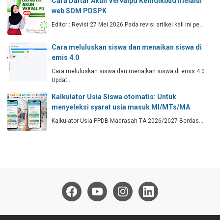
Cara Daftar Akun Vervalpd Kemdikbud melalui
web SDM PDSPK
Editor : Revisi 27 Mei 2026 Pada revisi artikel kali ini pe…
Cara meluluskan siswa dan menaikan siswa di
emis 4.0
Cara meluluskan siswa dan menaikan siswa di emis 4.0
Updat…
Kalkulator Usia Siswa otomatis: Untuk
menyeleksi syarat usia masuk MI/MTs/MA
Kalkulator Usia PPDB Madrasah TA 2026/2027 Berdas…